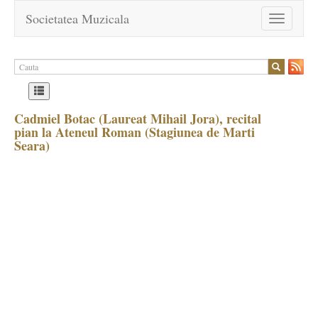
Societatea Muzicala
Toggle
navigation
Cadmiel Botac (Laureat Mihail Jora), recital
pian la Ateneul Roman (Stagiunea de Marti
Seara)