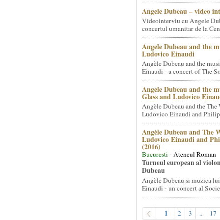
Angele Dubeau – video in
Videointerviu cu Angele Du
concertul umanitar de la Cent
Angele Dubeau and the mu
Ludovico Einaudi
Angèle Dubeau and the musi
Einaudi - a concert of The So.
Angele Dubeau and the mu
Glass and Ludovico Einau
Angèle Dubeau and the The 
Ludovico Einaudi and Philip 
Angèle Dubeau and The W
Ludovico Einaudi and Phi
(2016)
Bucuresti
- Ateneul Roman
Turneul european al violon
Dubeau
Angèle Dubeau si muzica lu
Einaudi - un concert al Societ
1
2
3
..
17